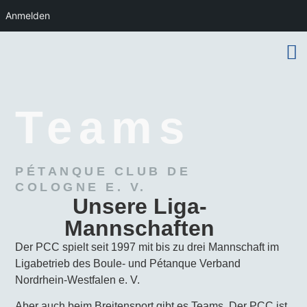
Anmelden
Teams
PÉTANQUE CLUB DE
COLOGNE E. V.
Unsere Liga-
Mannschaften
Der PCC spielt seit 1997 mit bis zu drei Mannschaft im
Ligabetrieb des Boule- und Pétanque Verband
Nordrhein-Westfalen e. V.
Aber auch beim Breitensport gibt es Teams. Der PCC ist