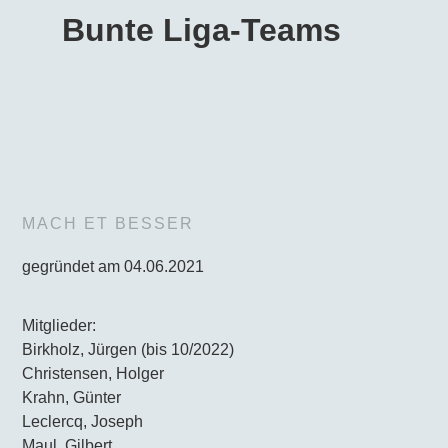
Bunte Liga-Teams
MACH ET BESSER
gegründet am 04.06.2021
Mitglieder:
Birkholz, Jürgen (bis 10/2022)
Christensen, Holger
Krahn, Günter
Leclercq, Joseph
Maul, Gilbert