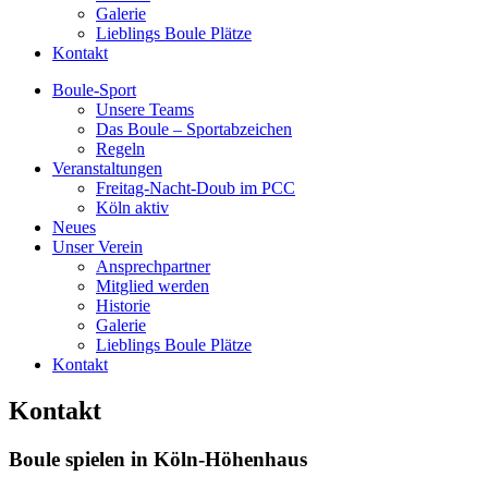
Galerie
Lieblings Boule Plätze
Kontakt
Boule-Sport
Unsere Teams
Das Boule – Sportabzeichen
Regeln
Veranstaltungen
Freitag-Nacht-Doub im PCC
Köln aktiv
Neues
Unser Verein
Ansprechpartner
Mitglied werden
Historie
Galerie
Lieblings Boule Plätze
Kontakt
Kontakt
Boule spielen in Köln-Höhenhaus