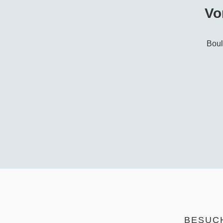
Vo
Boul
BESUC