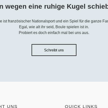
n wegen eine ruhige Kugel schie
e ist französischer Nationalsport und ein Spiel für die ganze Fam
Egal, wie alt ihr seid, Boule spielen ist in.
Probiert es doch einfach mal bei uns aus.
Schreibt uns
HT UNS
QUICK LINKS