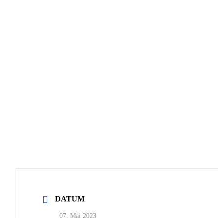
DATUM
07. Mai 2023