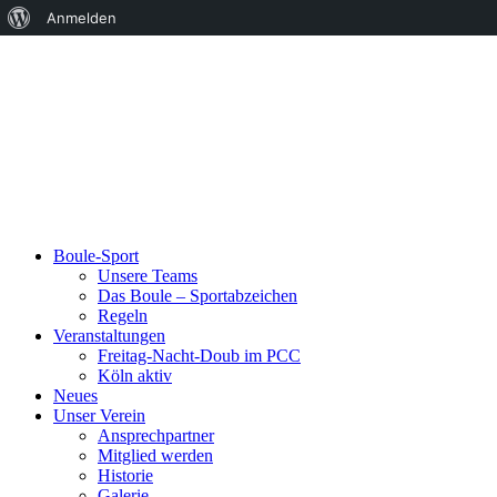
Über
Anmelden
WordPress
Boule-Sport
Unsere Teams
Das Boule – Sportabzeichen
Regeln
Veranstaltungen
Freitag-Nacht-Doub im PCC
Köln aktiv
Neues
Unser Verein
Ansprechpartner
Mitglied werden
Historie
Galerie