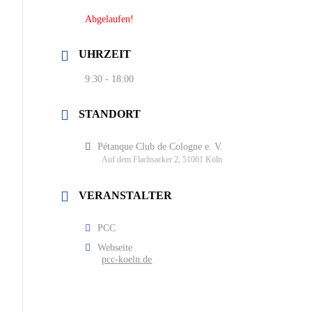
Abgelaufen!
UHRZEIT
9:30 - 18:00
STANDORT
Pétanque Club de Cologne e. V.
Auf dem Flachsacker 2, 51061 Köln
VERANSTALTER
PCC
Webseite
pcc-koeln.de