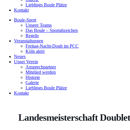
Lieblings Boule Plätze
Kontakt
Boule-Sport
Unsere Teams
Das Boule – Sportabzeichen
Regeln
Veranstaltungen
Freitag-Nacht-Doub im PCC
Köln aktiv
Neues
Unser Verein
Ansprechpartner
Mitglied werden
Historie
Galerie
Lieblings Boule Plätze
Kontakt
Landesmeisterschaft Doublet