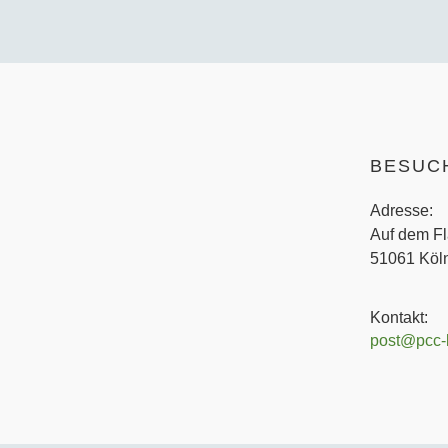
BESUC
Adresse:
Auf dem Fl
51061 Köln
Kontakt:
post@pcc-