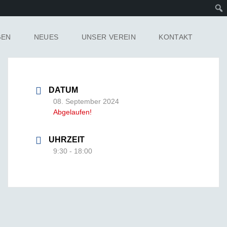
GEN
NEUES
UNSER VEREIN
KONTAKT
DATUM
08. September 2024
Abgelaufen!
UHRZEIT
9:30 - 18:00