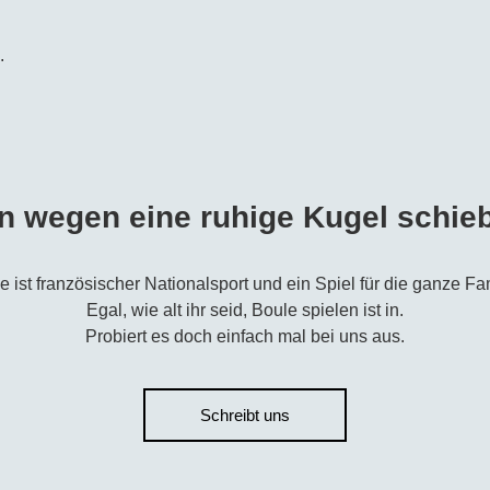
.
n wegen eine ruhige Kugel schie
e ist französischer Nationalsport und ein Spiel für die ganze Fam
Egal, wie alt ihr seid, Boule spielen ist in.
Probiert es doch einfach mal bei uns aus.
Schreibt uns