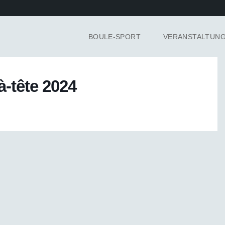
BOULE-SPORT
VERANSTALTUN
à-tête 2024