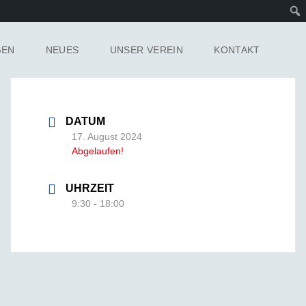
GEN
NEUES
UNSER VEREIN
KONTAKT
DATUM
17. August 2024
Abgelaufen!
UHRZEIT
9:30 - 18:00