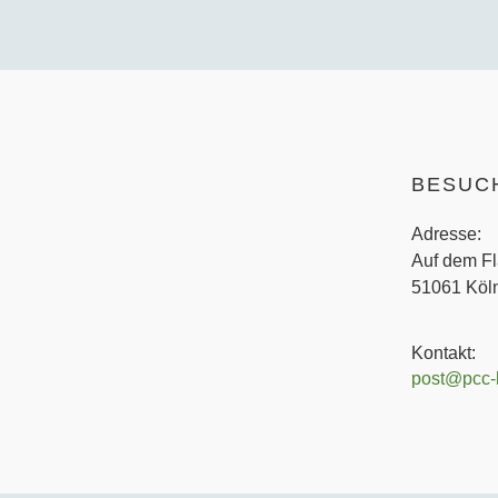
BESUC
Adresse:
Auf dem Fl
51061 Köln
Kontakt:
post@pcc-