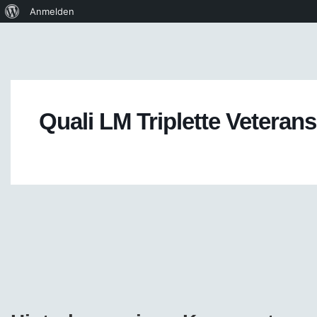
Anmelden
Quali LM Triplette Veteran