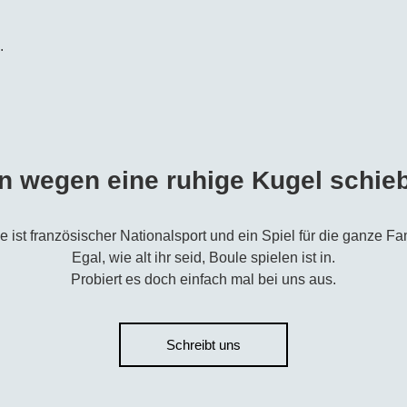
.
n wegen eine ruhige Kugel schie
e ist französischer Nationalsport und ein Spiel für die ganze Fam
Egal, wie alt ihr seid, Boule spielen ist in.
Probiert es doch einfach mal bei uns aus.
Schreibt uns