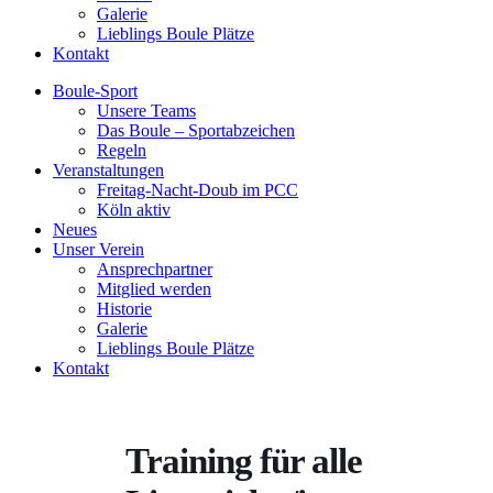
Galerie
Lieblings Boule Plätze
Kontakt
Boule-Sport
Unsere Teams
Das Boule – Sportabzeichen
Regeln
Veranstaltungen
Freitag-Nacht-Doub im PCC
Köln aktiv
Neues
Unser Verein
Ansprechpartner
Mitglied werden
Historie
Galerie
Lieblings Boule Plätze
Kontakt
Training für alle