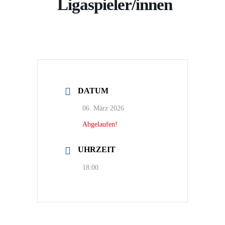
Ligaspieler/innen
DATUM
06. März 2026
Abgelaufen!
UHRZEIT
18:00