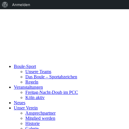
Über
Anmelden
WordPress
Boule-Sport
Unsere Teams
Das Boule – Sportabzeichen
Regeln
Veranstaltungen
Freitag-Nacht-Doub im PCC
Köln aktiv
Neues
Unser Verein
Ansprechpartner
Mitglied werden
Historie
Galerie