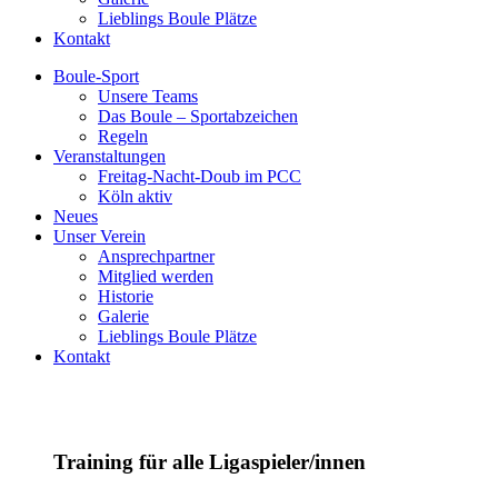
Lieblings Boule Plätze
Kontakt
Boule-Sport
Unsere Teams
Das Boule – Sportabzeichen
Regeln
Veranstaltungen
Freitag-Nacht-Doub im PCC
Köln aktiv
Neues
Unser Verein
Ansprechpartner
Mitglied werden
Historie
Galerie
Lieblings Boule Plätze
Kontakt
Training für alle Ligaspieler/innen