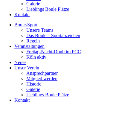
Galerie
Lieblings Boule Plätze
Kontakt
Boule-Sport
Unsere Teams
Das Boule – Sportabzeichen
Regeln
Veranstaltungen
Freitag-Nacht-Doub im PCC
Köln aktiv
Neues
Unser Verein
Ansprechpartner
Mitglied werden
Historie
Galerie
Lieblings Boule Plätze
Kontakt