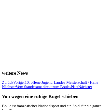
weitere News
Zurück
Voriger
10. offene Jugend-Landes-Meisterschaft / Halle
Nächster
Vom Standesamt direkt zum Boule-Platz
Nächster
Von wegen eine ruhige Kugel schieben
Boule ist französischer Nationalsport und ein Spiel für die ganze